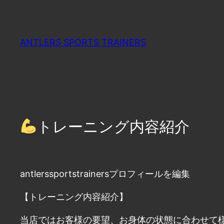
内
容
を
ANTLERS SPORTS TRAINERS
ス
キ
ッ
プ
トレーニング内容紹介
antlerssportstrainersプロフィールを編集
【トレーニング内容紹介】
当店ではお客様の要望、お身体の状態に合わせて