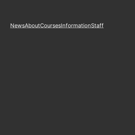
News
About
Courses
Information
Staff