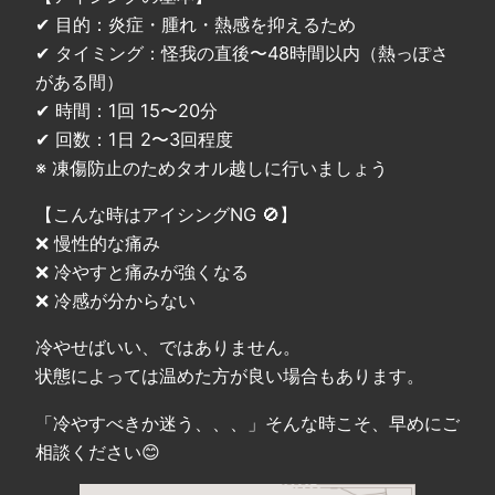
✔ 目的：炎症・腫れ・熱感を抑えるため
✔ タイミング：怪我の直後〜48時間以内（熱っぽさ
がある間）
✔ 時間：1回 15〜20分
✔ 回数：1日 2〜3回程度
※ 凍傷防止のためタオル越しに行いましょう
【こんな時はアイシングNG 🚫】
❌ 慢性的な痛み
❌ 冷やすと痛みが強くなる
❌ 冷感が分からない
冷やせばいい、ではありません。
状態によっては温めた方が良い場合もあります。
「冷やすべきか迷う、、、」そんな時こそ、早めにご
相談ください😊