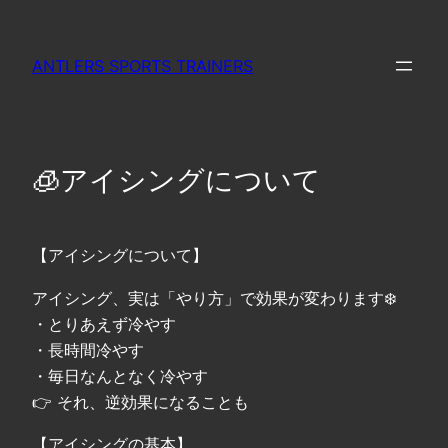
内
容
ANTLERS SPORTS TRAINERS
を
ス
キ
ッ
🧊アイシングについて
プ
【アイシングについて】
アイシング、実は「やり方」で効果が変わります❄️
・とりあえず冷やす
・長時間冷やす
・毎日なんとなく冷やす
👉 それ、逆効果になることも
【アイシングの基本】