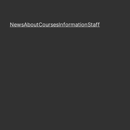
News
About
Courses
Information
Staff