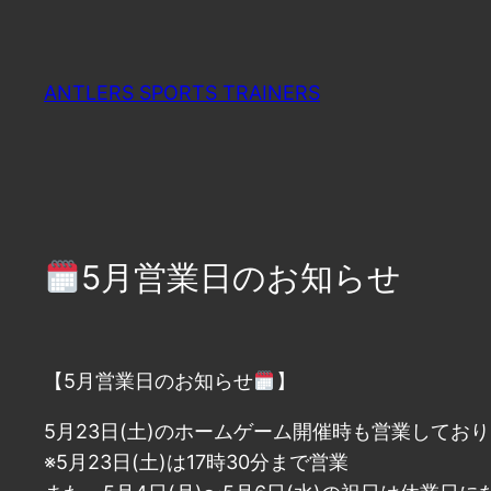
内
容
を
ANTLERS SPORTS TRAINERS
ス
キ
ッ
プ
5月営業日のお知らせ
【5月営業日のお知らせ
】
5月23日(土)のホームゲーム開催時も営業してお
※5月23日(土)は17時30分まで営業