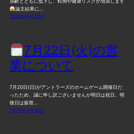
加齢とともに低下し、転倒や健康リスクが増加します
論文結果に…
2025年8月29日
7月22日(火)の営
業について
7月20日(日)がアントラーズのホームゲーム開催日だ
ったため、誠に申し訳ございませんが明日は祝日、明
後日は振替…
2025年7月20日