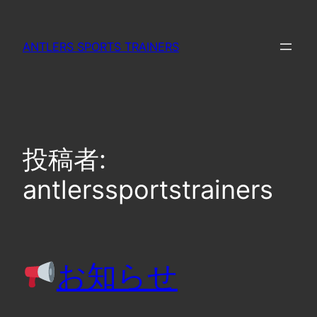
内
容
ANTLERS SPORTS TRAINERS
を
ス
キ
ッ
プ
投稿者:
antlerssportstrainers
お知らせ